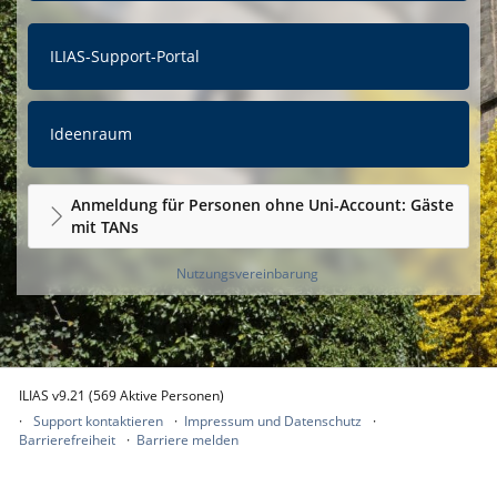
ILIAS-Support-Portal
Ideenraum
Anmeldung für Personen ohne Uni-Account: Gäste
mit TANs
Nutzungsvereinbarung
ILIAS v9.21 (569 Aktive Personen)
Support kontaktieren
Impressum und Datenschutz
Barrierefreiheit
Barriere melden