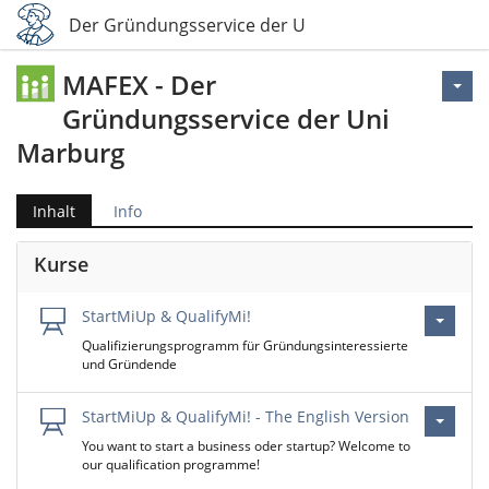
MAFEX - Der Gründungsservice der Uni Marburg
MAFEX - Der
Gründungsservice der Uni
Marburg
Inhalt
Info
Kurse
StartMiUp & QualifyMi!
Qualifizierungsprogramm für Gründungsinteressierte
und Gründende
StartMiUp & QualifyMi! - The English Version
You want to start a business oder startup? Welcome to
our qualification programme!