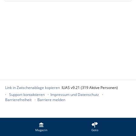
Link in Zwischenablage kopieren
ILIAS v9.21 (319 Aktive Personen)
Support kontaktieren
Impressum und Datenschutz
Barrierefreiheit
Barriere melden
Magazin
Goto