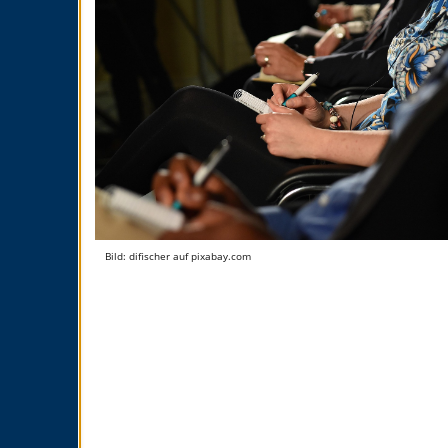
Bild: difischer auf pixabay.com