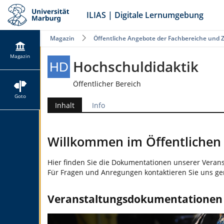
ILIAS | Digitale Lernumgebung
Magazin
Öffentliche Angebote der Fachbereiche und 
Magazin
Hochschuldidaktik
Öffentlicher Bereich
Goto
Inhalt
Info
Willkommen im Öffentlichen 
Hier finden Sie die Dokumentationen unserer Veranst
Für Fragen und Anregungen kontaktieren Sie uns g
Veranstaltungsdokumentationen