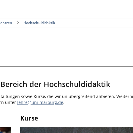
Zentren
Hochschuldidaktik
Bereich der Hochschuldidaktik
altungen sowie Kurse, die wir uniübergreifend anbieten. Weiterhin
ern unter
lehre@uni-marburg.de
.
Kurse