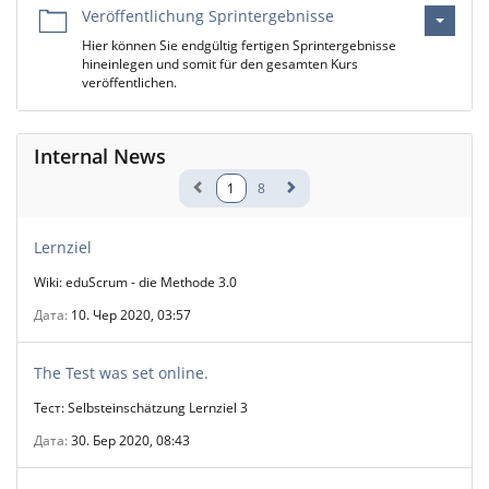
Veröffentlichung Sprintergebnisse
Hier können Sie endgültig fertigen Sprintergebnisse
hineinlegen und somit für den gesamten Kurs
veröffentlichen.
Internal News
1
8
Lernziel
Wiki: eduScrum - die Methode 3.0
Дата
10. Чер 2020, 03:57
The Test was set online.
Тест: Selbsteinschätzung Lernziel 3
Дата
30. Бер 2020, 08:43