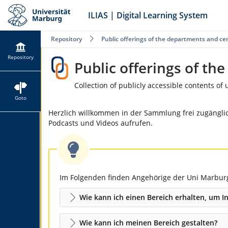
ILIAS | Digital Learning System
Repository
Public offerings of the departments and ce
Repository
Public offerings of th
Collection of publicly accessible contents of u
Goto
Herzlich willkommen in der Sammlung frei zugänglic
Podcasts und Videos aufrufen.
Im Folgenden finden Angehörige der Uni Marburg e
Wie kann ich einen Bereich erhalten, um In
Wie kann ich meinen Bereich gestalten?