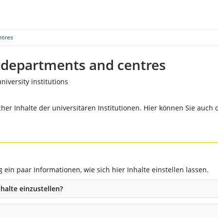
ntres
e departments and centres
niversity institutions
her Inhalte der universitären Institutionen. Hier können Sie auch
in paar Informationen, wie sich hier Inhalte einstellen lassen.
halte einzustellen?