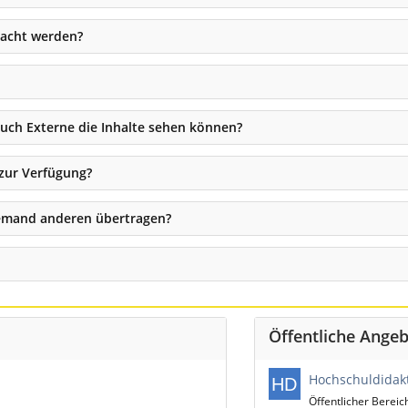
macht werden?
auch Externe die Inhalte sehen können?
 zur Verfügung?
jemand anderen übertragen?
Öffentliche Angeb
Hochschuldidakt
Öffentlicher Bereic