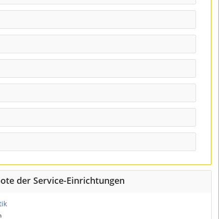
ote der Service-Einrichtungen
ik
h