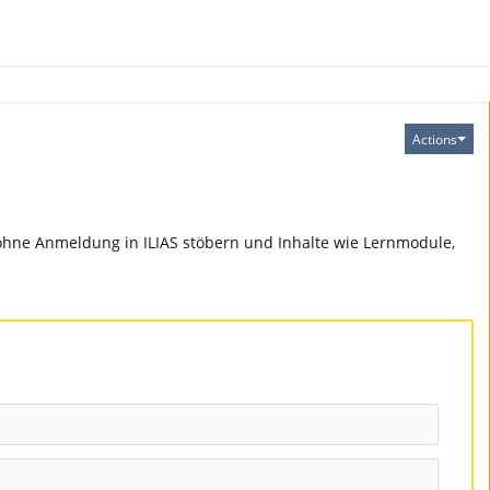
Actions
 ohne Anmeldung in ILIAS stöbern und Inhalte wie Lernmodule,