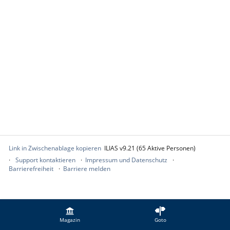
Link in Zwischenablage kopieren
ILIAS v9.21 (65 Aktive Personen)
Support kontaktieren
Impressum und Datenschutz
Barrierefreiheit
Barriere melden
Magazin
Goto