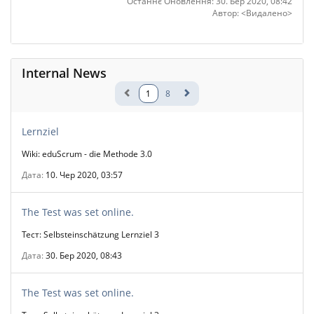
Останнє Оновлення: 30. Бер 2020, 08:42
Автор: <Видалено>
Internal News
1
8
Lernziel
Wiki: eduScrum - die Methode 3.0
Дата
10. Чер 2020, 03:57
The Test was set online.
Тест: Selbsteinschätzung Lernziel 3
Дата
30. Бер 2020, 08:43
The Test was set online.