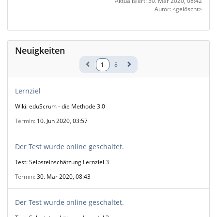
Aktualisiert: 30. Mär 2020, 08:42
Autor: <gelöscht>
Neuigkeiten
1
8
Lernziel
Wiki: eduScrum - die Methode 3.0
Termin
10. Jun 2020, 03:57
Der Test wurde online geschaltet.
Test: Selbsteinschätzung Lernziel 3
Termin
30. Mär 2020, 08:43
Der Test wurde online geschaltet.