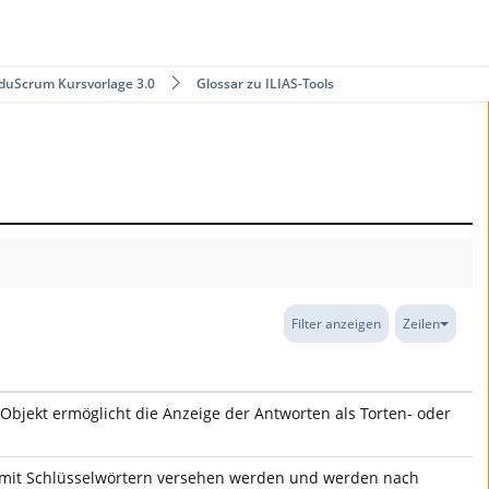
duScrum Kursvorlage 3.0
Glossar zu ILIAS-Tools
Filter anzeigen
Zeilen
Objekt ermöglicht die Anzeige der Antworten als Torten- oder
en mit Schlüsselwörtern versehen werden und werden nach