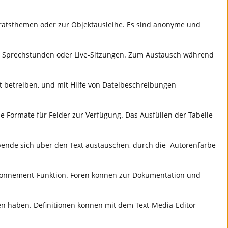
eratsthemen oder zur Objektausleihe. Es sind anonyme und
für Sprechstunden oder Live-Sitzungen. Zum Austausch während
 betreiben, und mit Hilfe von Dateibeschreibungen
Formate für Felder zur Verfügung. Das Ausfüllen der Tabelle
bende sich über den Text austauschen, durch die Autorenfarbe
bonnement-Funktion. Foren können zur Dokumentation und
nen haben. Definitionen können mit dem Text-Media-Editor