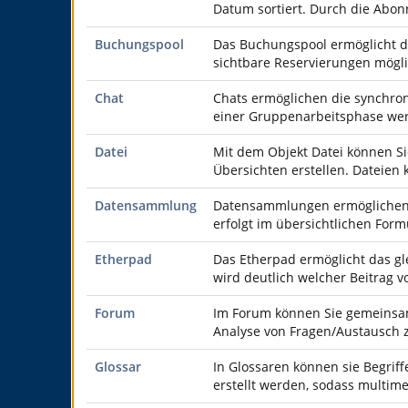
Datum sortiert. Durch die Abo
Buchungspool
Das Buchungspool ermöglicht di
sichtbare Reservierungen mögl
Chat
Chats ermöglichen die synchron
einer Gruppenarbeitsphase we
Datei
Mit dem Objekt Datei können Si
Übersichten erstellen. Dateien
Datensammlung
Datensammlungen ermöglichen da
erfolgt im übersichtlichen For
Etherpad
Das Etherpad ermöglicht das g
wird deutlich welcher Beitrag 
Forum
Im Forum können Sie gemeinsam
Analyse von Fragen/Austausch
Glossar
In Glossaren können sie Begriff
erstellt werden, sodass multim